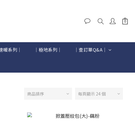
速暖系列｜
｜極地系列｜
｜查訂單Q&A｜
商品排序
每頁顯示 24 個