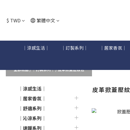
$
TWD
繁體中文
｜涼感生活｜
｜訂製系列｜
｜居家香氛｜
全部商品
/
｜訂製系列｜
/
皮革掀蓋壓紋包
｜涼感生活｜
皮革掀蓋壓
｜居家香氛｜
｜舒適系列｜
｜沁涼系列｜
｜速暖系列｜