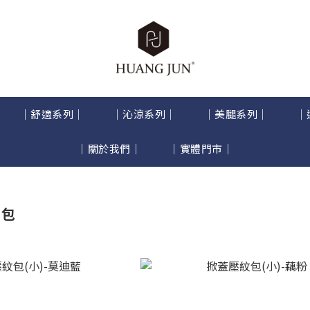
｜舒適系列｜
｜沁涼系列｜
｜美腿系列｜
｜
｜關於我們｜
｜實體門市｜
紋包