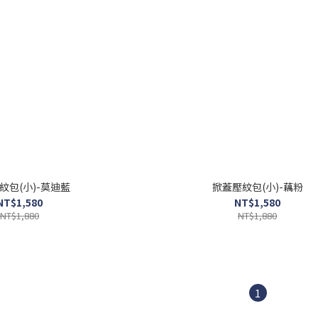
紋包(小)-莫迪藍
掀蓋壓紋包(小)-藕粉
NT$1,580
NT$1,580
NT$1,880
NT$1,880
1