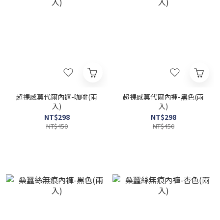
超裸感莫代爾內褲-咖啡(兩
超裸感莫代爾內褲-黑色(兩
入)
入)
NT$298
NT$298
NT$450
NT$450