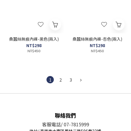
桑蠶絲無痕內褲-黑色(兩入)
桑蠶絲無痕內褲-杏色(兩入)
NT$298
NT$298
NT$450
NT$450
1
2
3
聯絡我們
客服電話/ 07-7815999