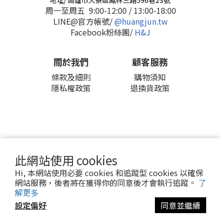
地址/ 高雄市大寮區鳳林三路596巷23號
周一至周五 9:00-12:00 / 13:00-18:00
LINE@官方帳號/
@huangjun.tw
Facebook粉絲團/
H&J
關於我們
顧客服務
條款及細則
購物須知
隱私權政策
退換貨政策
2016 © H&J 皇郡國際股份有限公司
此網站使用 cookies
Hi, 本網站使用必要 cookies 和追蹤型 cookies 以確保
網站服務，後者將在獲得你的同意後才會執行追蹤。
了
解更多
設定偏好
同意並繼續