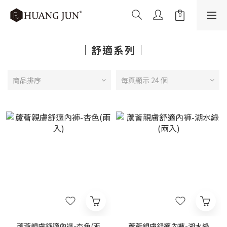
｜舒適系列｜
商品排序
每頁顯示 24 個
蘆薈親膚舒適內褲-杏色(兩
蘆薈親膚舒適內褲-湖水綠