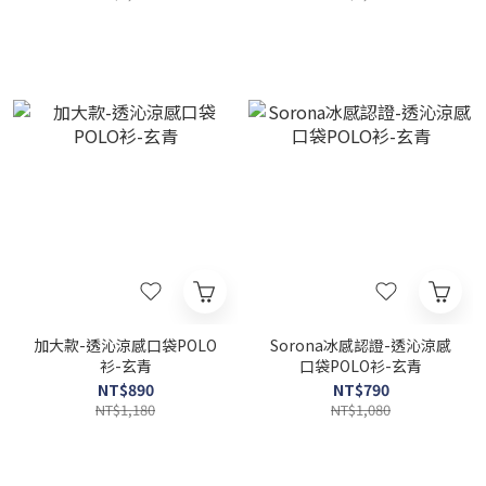
加大款-透沁涼感口袋POLO
Sorona冰感認證-透沁涼感
衫-玄青
口袋POLO衫-玄青
NT$890
NT$790
NT$1,180
NT$1,080