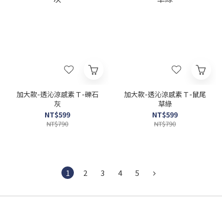
加大款-透沁涼感素Ｔ-礫石
加大款-透沁涼感素Ｔ-鼠尾
灰
草綠
NT$599
NT$599
NT$790
NT$790
1
2
3
4
5