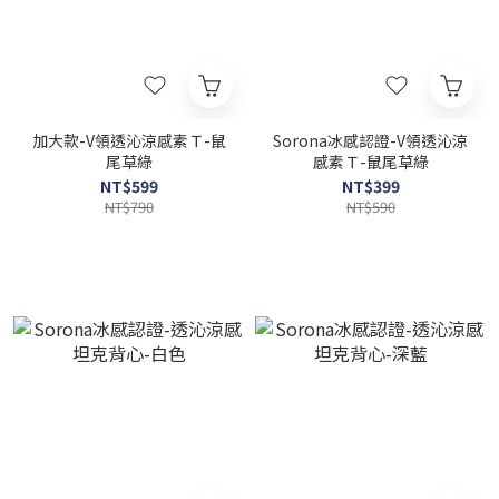
加大款-V領透沁涼感素Ｔ-鼠
Sorona冰感認證-V領透沁涼
尾草綠
感素Ｔ-鼠尾草綠
NT$599
NT$399
NT$790
NT$590