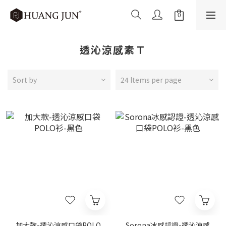
透沁涼感素Ｔ
Sort by
24 Items per page
加大款-透沁涼感口袋POLO
Sorona冰感認證-透沁涼感