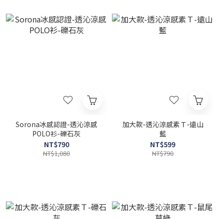
Sorona冰感認證-透沁涼感
加大款-透沁涼感素Ｔ-遠山
POLO衫-礫石灰
藍
NT$790
NT$599
NT$1,080
NT$790