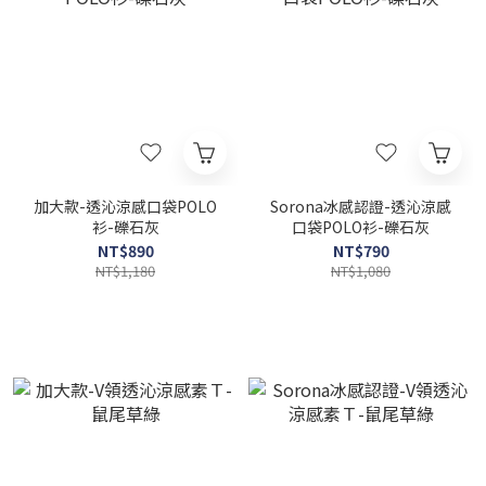
加大款-透沁涼感口袋POLO
Sorona冰感認證-透沁涼感
衫-礫石灰
口袋POLO衫-礫石灰
NT$890
NT$790
NT$1,180
NT$1,080