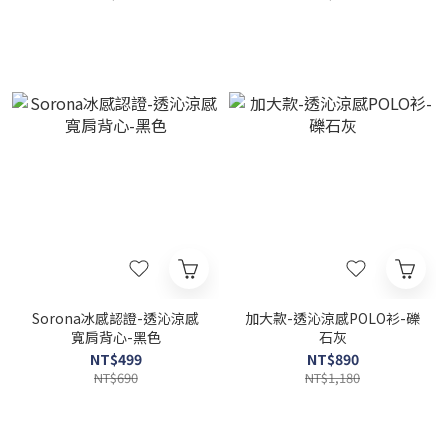
Sorona冰感認證-透沁涼感
加大款-透沁涼感POLO衫-礫
寬肩背心-黑色
石灰
NT$499
NT$890
NT$690
NT$1,180