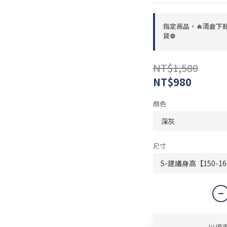
指定商品，🔥清倉下殺
貨⛔
NT$1,580
NT$980
顏色
尺寸