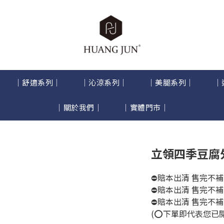
｜舒適系列｜
｜沁涼系列｜
｜美腿系列｜
｜
｜關於我們｜
｜實體門市｜
立領四季豆腐
⛔賠本出清 售完不補
⛔賠本出清 售完不補
⛔賠本出清 售完不補
(⭕️下單即代表您已