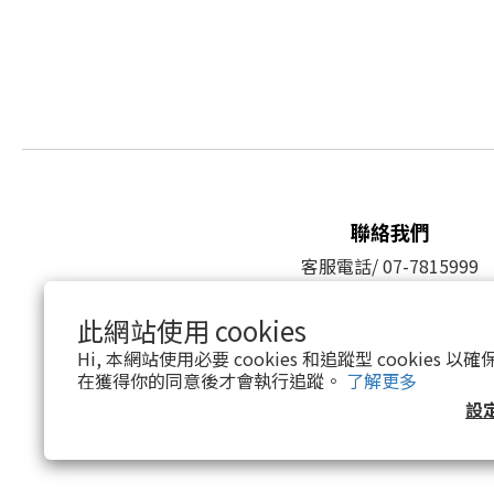
聯絡我們
客服電話/ 07-7815999
地址/ 高雄市大寮區鳳林三路596巷
周一至周五 9:00-12:00 / 13:00-
此網站使用 cookies
LINE@官方帳號/
@huangjun
Hi, 本網站使用必要 cookies 和追蹤型 cookies
Facebook粉絲團/
H&J
在獲得你的同意後才會執行追蹤。
了解更多
設