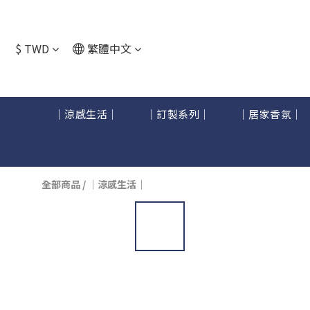
$
TWD
繁體中文
｜涼感生活｜
｜訂製系列｜
｜居家香氛｜
全部商品
/
｜涼感生活｜