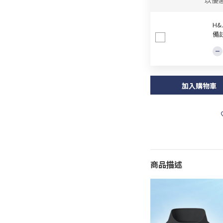
以優
H
備
加入購物車
商品描述