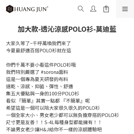
加大款-透沁涼感POLO衫-莫迪藍
大家久等了~千呼萬喚我們來了
今夏最舒適百搭POLO衫就在這
你們千萬不要小看這件POLO衫哦
我們特別嚴選了 #sorona面料
這是一個專為夏天研發的布料
速乾、涼感、抑菌、彈性、舒適
集五大優點與一身的100分POLO衫
看似 『簡單』其實一點都 『不簡單』呢
希望這是一個可以陪大家很久很久的POLO衫
一個全家大小、男女老少都可以無負擔穿搭的POLO衫
尺寸更是友善！！S-4L每種身型都能擁有！！
不論男女老少讓H&J給你不一樣的涼感體驗吧