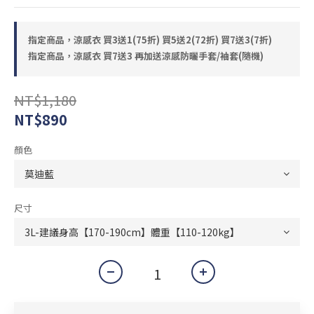
指定商品，涼感衣 買3送1(75折) 買5送2(72折) 買7送3(7折)
指定商品，涼感衣 買7送3 再加送涼感防曬手套/袖套(隨機)
NT$1,180
NT$890
顏色
尺寸