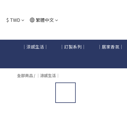
$
TWD
繁體中文
｜涼感生活｜
｜訂製系列｜
｜居家香氛｜
全部商品
/
｜涼感生活｜