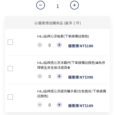
以優惠價加購商品
(最多 1 件)
H&J品牌沁涼袖套(下單請備註顏色)
優惠價 NT$180
H&J品牌透沁涼冰霸杯(下單請備註顏色)⛔為保
障衛生安全無法退貨⛔
優惠價 NT$390
H&J品牌透沁涼感防曬手套(灰色售完/下單請備
註顏色)
優惠價 NT$169