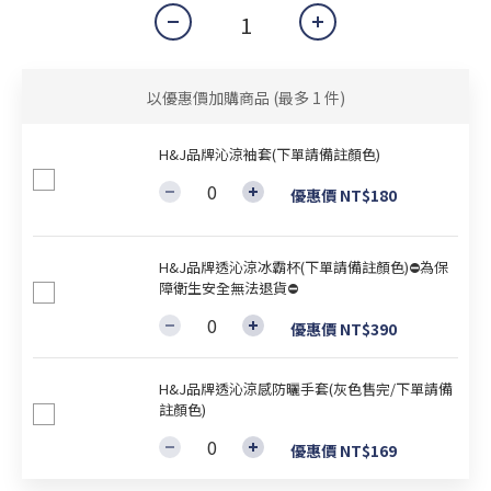
以優惠價加購商品
(最多 1 件)
H&J品牌沁涼袖套(下單請備註顏色)
優惠價 NT$180
H&J品牌透沁涼冰霸杯(下單請備註顏色)⛔為保
障衛生安全無法退貨⛔
優惠價 NT$390
H&J品牌透沁涼感防曬手套(灰色售完/下單請備
註顏色)
優惠價 NT$169