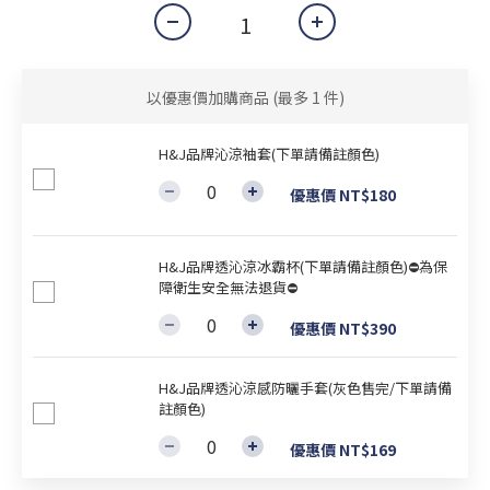
以優惠價加購商品
(最多 1 件)
H&J品牌沁涼袖套(下單請備註顏色)
優惠價 NT$180
H&J品牌透沁涼冰霸杯(下單請備註顏色)⛔為保
障衛生安全無法退貨⛔
優惠價 NT$390
H&J品牌透沁涼感防曬手套(灰色售完/下單請備
註顏色)
優惠價 NT$169