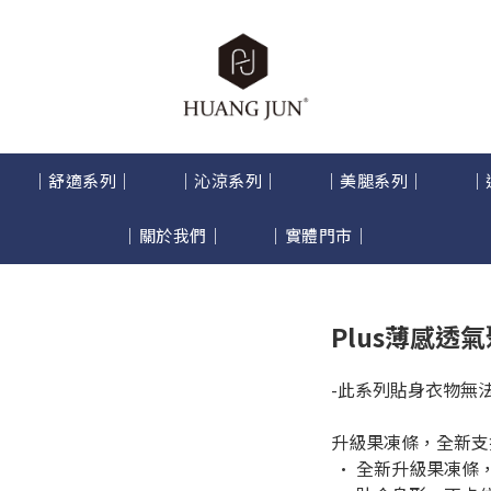
｜舒適系列｜
｜沁涼系列｜
｜美腿系列｜
｜
｜關於我們｜
｜實體門市｜
Plus薄感透
-此系列貼身衣物無法
升級果凍條，全新支
 · 全新升級果凍條