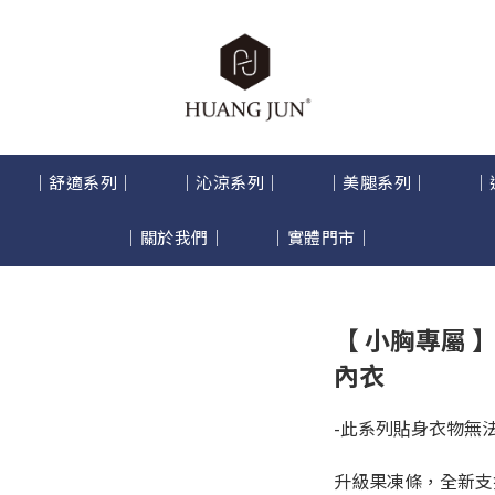
｜舒適系列｜
｜沁涼系列｜
｜美腿系列｜
｜
｜關於我們｜
｜實體門市｜
【 小胸專屬
內衣
-此系列貼身衣物無法
升級果凍條，全新支