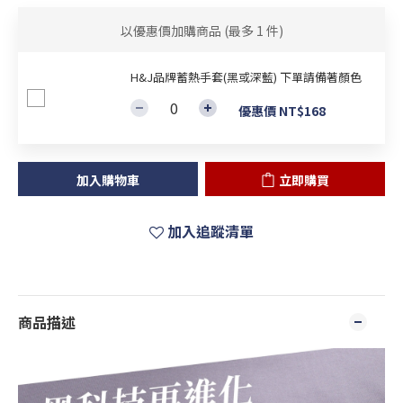
以優惠價加購商品
(最多 1 件)
H&J品牌蓄熱手套(黑或深藍) 下單請備著顏色
優惠價 NT$168
加入購物車
立即購買
加入追蹤清單
商品描述