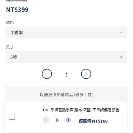
NT$399
顏色
尺寸
以優惠價加購商品
(最多 1 件)
H&J品牌蓄熱手套(黑或深藍) 下單請備著顏色
優惠價 NT$168