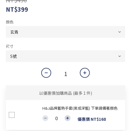
NT$399
顏色
尺寸
以優惠價加購商品
(最多 1 件)
H&J品牌蓄熱手套(黑或深藍) 下單請備著顏色
優惠價 NT$168