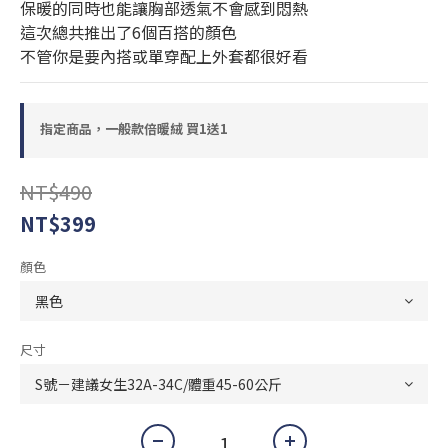
保暖的同時也能讓胸部透氣不會感到悶熱
這次總共推出了6個百搭的顏色
不管你是要內搭或單穿配上外套都很好看
指定商品，一般款倍暖絨 買1送1
NT$490
NT$399
顏色
尺寸