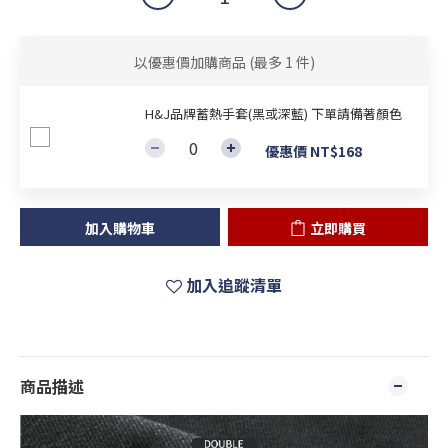
以優惠價加購商品
(最多 1 件)
H&J品牌蓄熱手套(黑或深藍) 下單請備著顏色
優惠價 NT$168
加入購物車
立即購買
加入追蹤清單
商品描述