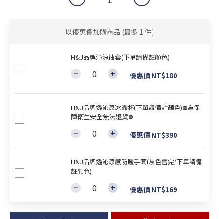
以優惠價加購商品
(最多 1 件)
H&J品牌沁涼袖套(下單請備註顏色)
優惠價 NT$180
H&J品牌透沁涼冰霸杯(下單請備註顏色)⛔為保
障衛生安全無法退貨⛔
優惠價 NT$390
H&J品牌透沁涼感防曬手套(灰色售完/下單請備
註顏色)
優惠價 NT$169