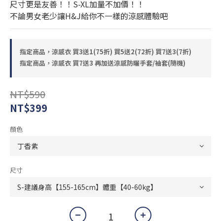
尺寸更是友善！！S-XL加量不加價！！
不論男女老少讓H&J給你不一樣的涼感體驗吧
指定商品，涼感衣 買3送1(75折) 買5送2(72折) 買7送3(7折)
指定商品，涼感衣 買7送3 再加送涼感防曬手套/袖套(隨機)
NT$590
NT$399
顏色
尺寸