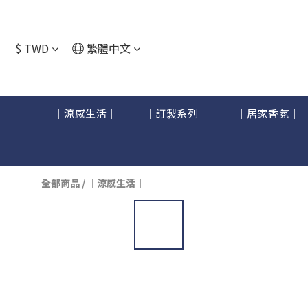
$
TWD
繁體中文
｜涼感生活｜
｜訂製系列｜
｜居家香氛｜
全部商品
/
｜涼感生活｜