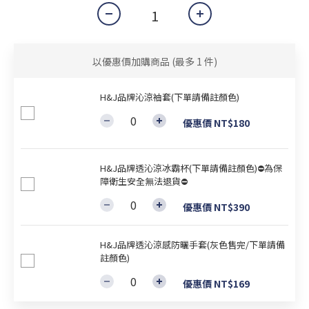
以優惠價加購商品
(最多 1 件)
H&J品牌沁涼袖套(下單請備註顏色)
優惠價 NT$180
H&J品牌透沁涼冰霸杯(下單請備註顏色)⛔為保
障衛生安全無法退貨⛔
優惠價 NT$390
H&J品牌透沁涼感防曬手套(灰色售完/下單請備
註顏色)
優惠價 NT$169