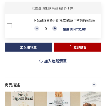
以優惠價加購商品
(最多 1 件)
H&J品牌蓄熱手套(黑或深藍) 下單請備著顏色
優惠價 NT$168
加入購物車
立即購買
加入追蹤清單
商品描述