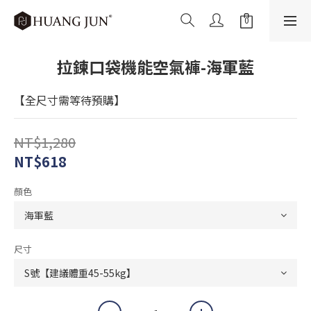
拉鍊口袋機能空氣褲-海軍藍
【全尺寸需等待預購】
NT$1,280
NT$618
顏色
尺寸