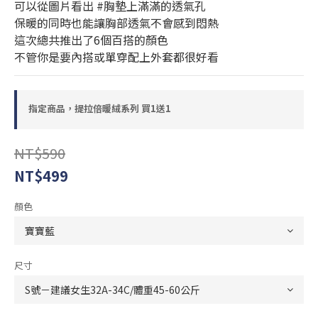
可以從圖片看出 #胸墊上滿滿的透氣孔
保暖的同時也能讓胸部透氣不會感到悶熱
這次總共推出了6個百搭的顏色
不管你是要內搭或單穿配上外套都很好看
指定商品，提拉倍暖絨系列 買1送1
NT$590
NT$499
顏色
尺寸