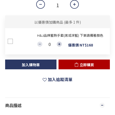
以優惠價加購商品
(最多 1 件)
H&J品牌蓄熱手套(黑或深藍) 下單請備著顏色
優惠價 NT$168
加入購物車
立即購買
加入追蹤清單
商品描述