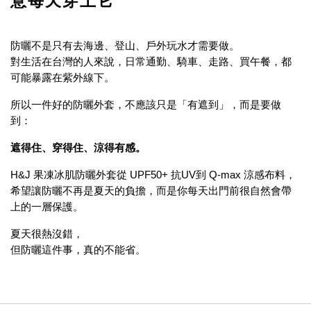
意每天穿上它
防曬不是只有去海邊、登山、戶外玩水才需要做。
對生活在台灣的人來說，日常通勤、騎車、走路、買午餐，都
可能暴露在紫外線下。
所以一件好的防曬外套，不應該只是「有遮到」，而是要做
到：
遮得住、穿得住、涼得有感。
H&J 果凍冰肌防曬外套從 UPF50+ 抗UV到 Q-max 涼感布料，
希望讓防曬不再是夏天的負擔，而是你每天出門前很自然會帶
上的一層保護。
夏天很熱沒錯，
但防曬這件事，真的不能省。