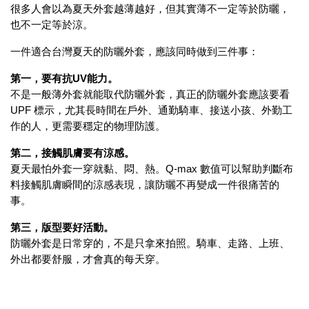
很多人會以為夏天外套越薄越好，但其實薄不一定等於防曬，
也不一定等於涼。
一件適合台灣夏天的防曬外套，應該同時做到三件事：
第一，要有抗UV能力。
不是一般薄外套就能取代防曬外套，真正的防曬外套應該要看
UPF 標示，尤其長時間在戶外、通勤騎車、接送小孩、外勤工
作的人，更需要穩定的物理防護。
第二，接觸肌膚要有涼感。
夏天最怕外套一穿就黏、悶、熱。Q-max 數值可以幫助判斷布
料接觸肌膚瞬間的涼感表現，讓防曬不再變成一件很痛苦的
事。
第三，版型要好活動。
防曬外套是日常穿的，不是只拿來拍照。騎車、走路、上班、
外出都要舒服，才會真的每天穿。