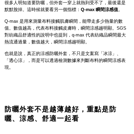
很多人明知道要防曬，但外套一穿上就熱到受不了，最後還是
默默脫掉。這時候就要看另一個指標：
Q-max 瞬間涼感值
。
Q-max 是用來測量布料接觸肌膚瞬間，能帶走多少熱量的數
值。數值越高，代表布料接觸皮膚時，瞬間涼感越明顯。SGS
對紡織品舒適性的說明中也提到，q-max 代表紡織品瞬間最大
熱流通過量，數值越大，瞬間涼感越明顯。
也就是說，真正的涼感防曬外套，不只是文案寫「冰涼」、
「透心涼」，而是可以透過檢測數據來判斷布料的瞬間涼感表
現。
防曬外套不是越薄越好，重點是防
曬、涼感、舒適一起看