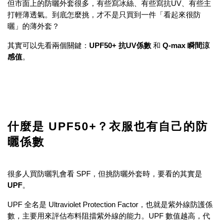
但市面上的防曬外套很多，有些寫冰絲、有些寫抗UV、有些主
打輕薄透氣。到底怎麼挑，才不是只買到一件「看起來很防
曬」的薄外套？
其實可以先看兩個關鍵：
UPF50+ 抗UV係數
和
Q-max 瞬間涼
感值
。
什麼是 UPF50+？衣服也有自己的防
曬係數
很多人買防曬乳會看 SPF，但挑防曬外套時，要看的其實是
UPF
。
UPF 全名是 Ultraviolet Protection Factor，也就是紫外線防護係
數，主要用來評估布料阻擋紫外線的能力。UPF 數值越高，代