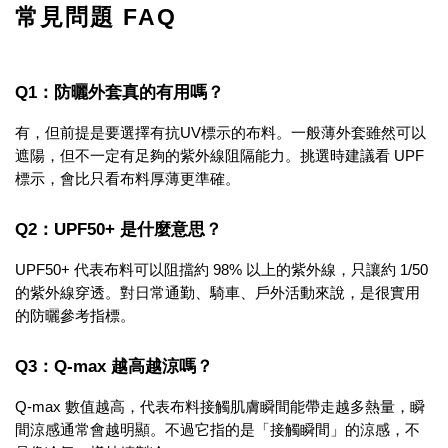
常見問題 FAQ
Q1：防曬外套真的有用嗎？
有，但前提是要選擇有抗UV標示的布料。一般薄外套雖然可以
遮陽，但不一定有足夠的紫外線阻隔能力。挑選時建議看 UPF
標示，會比只看布料厚薄更準確。
Q2：UPF50+ 是什麼意思？
UPF50+ 代表布料可以阻擋約 98% 以上的紫外線，只讓約 1/50
的紫外線穿透。對日常通勤、騎車、戶外活動來說，是很實用
的防曬參考指標。
Q3：Q-max 越高越涼嗎？
Q-max 數值越高，代表布料接觸肌膚瞬間能帶走越多熱量，瞬
間涼感通常會越明顯。不過它指的是「接觸瞬間」的涼感，不