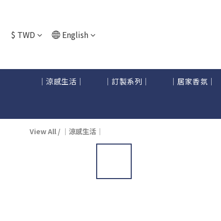
$
TWD
English
｜涼感生活｜
｜訂製系列｜
｜居家香氛｜
View All
/
｜涼感生活｜