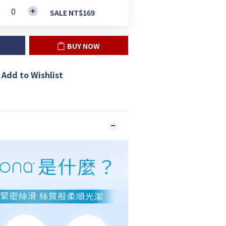
SALE NT$169
BUY NOW
Add to Wishlist