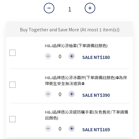
Buy Together and Save More
(At most 1 item(s))
H&J品牌沁涼袖套(下單請備註顏色)
SALE NT$180
H&J品牌透沁涼冰霸杯(下單請備註顏色)⛔為保
障衛生安全無法退貨⛔
SALE NT$390
H&J品牌透沁涼感防曬手套(灰色售完/下單請備
註顏色)
SALE NT$169