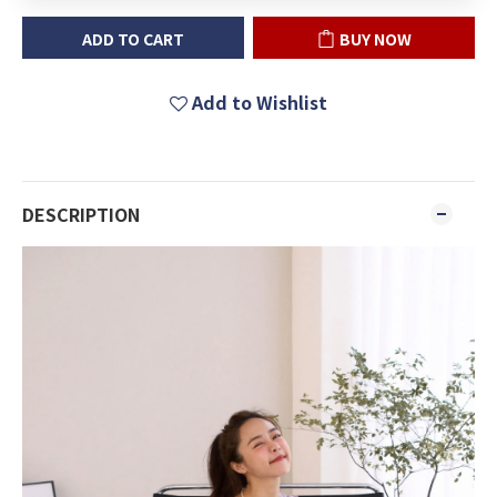
ADD TO CART
BUY NOW
Add to Wishlist
DESCRIPTION