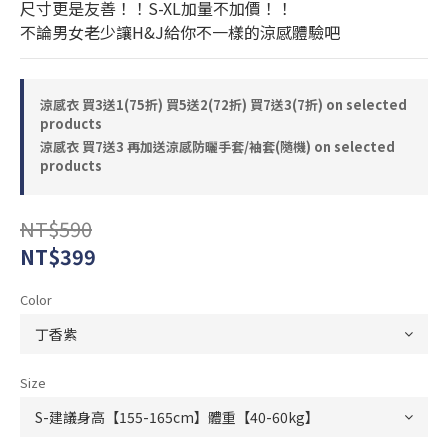
尺寸更是友善！！S-XL加量不加價！！
不論男女老少讓H&J給你不一樣的涼感體驗吧
涼感衣 買3送1(75折) 買5送2(72折) 買7送3(7折) on selected
products
涼感衣 買7送3 再加送涼感防曬手套/袖套(隨機) on selected
products
NT$590
NT$399
Color
Size