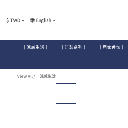
$
TWD
English
｜涼感生活｜
｜訂製系列｜
｜居家香氛｜
View All
/
｜涼感生活｜