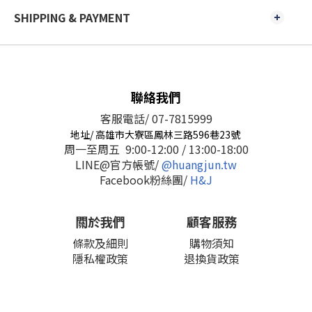
SHIPPING & PAYMENT
聯絡我們
客服電話/ 07-7815999
地址/ 高雄市大寮區鳳林三路596巷23號
周一至周五 9:00-12:00 / 13:00-18:00
LINE@官方帳號/
@huangjun.tw
Facebook粉絲團/
H&J
關於我們
顧客服務
條款及細則
購物須知
隱私權政策
退換貨政策