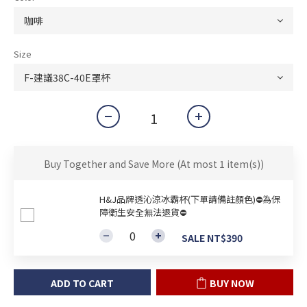
Size
Buy Together and Save More
(At most 1 item(s))
H&J品牌透沁涼冰霸杯(下單請備註顏色)⛔為保
障衛生安全無法退貨⛔
SALE NT$390
ADD TO CART
BUY NOW