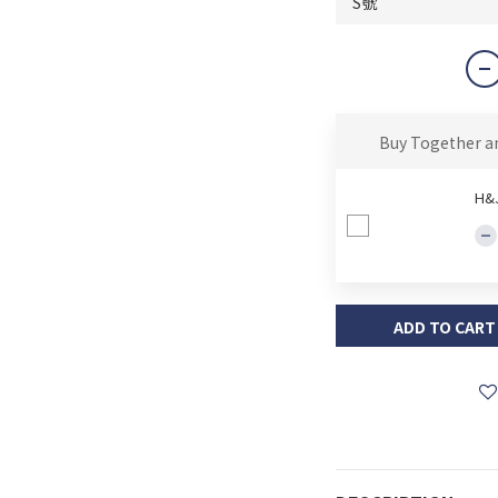
Buy Together a
H
ADD TO CART