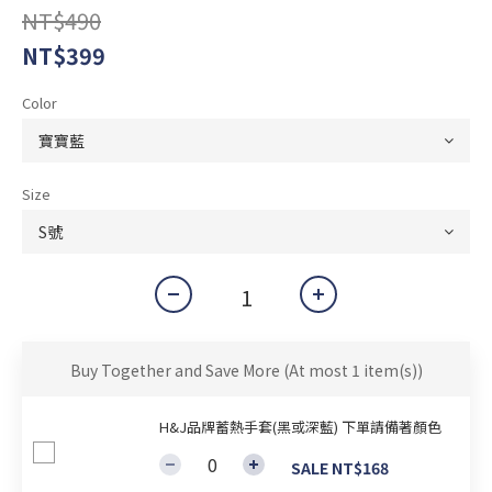
NT$490
NT$399
Color
Size
Buy Together and Save More
(At most 1 item(s))
H&J品牌蓄熱手套(黑或深藍) 下單請備著顏色
SALE NT$168