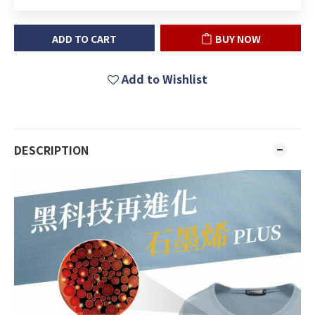
ADD TO CART
BUY NOW
Add to Wishlist
DESCRIPTION