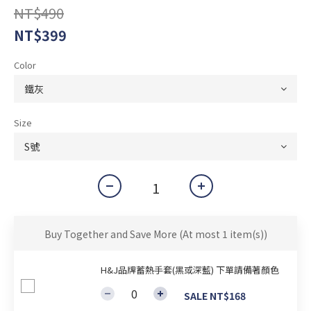
NT$490
NT$399
Color
Size
Buy Together and Save More
(At most 1 item(s))
H&J品牌蓄熱手套(黑或深藍) 下單請備著顏色
SALE NT$168