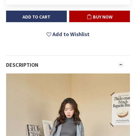
ADD TO CART
BUY NOW
Add to Wishlist
DESCRIPTION