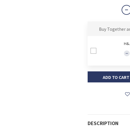
Buy Together a
H
ADD TO CART
DESCRIPTION