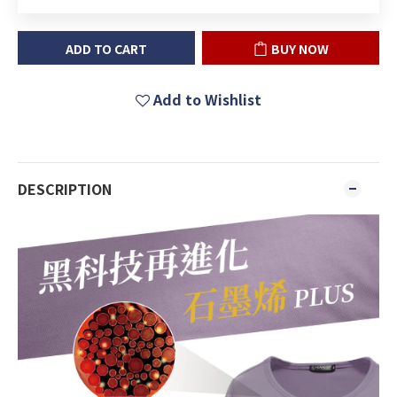
ADD TO CART
BUY NOW
Add to Wishlist
DESCRIPTION