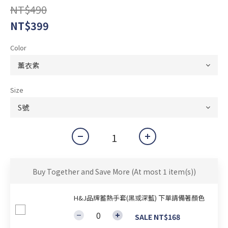
NT$490
NT$399
Color
Size
Buy Together and Save More
(At most 1 item(s))
H&J品牌蓄熱手套(黑或深藍) 下單請備著顏色
SALE NT$168