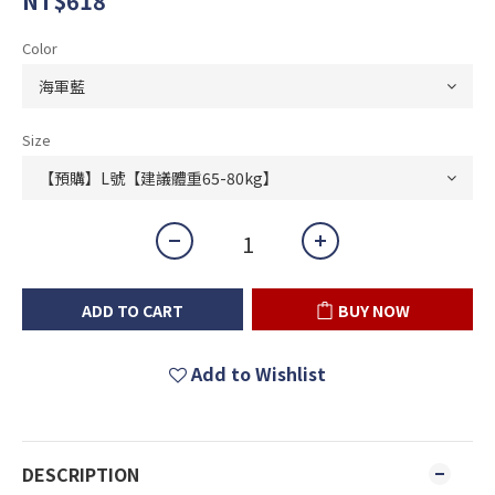
NT$618
Color
Size
ADD TO CART
BUY NOW
Add to Wishlist
DESCRIPTION